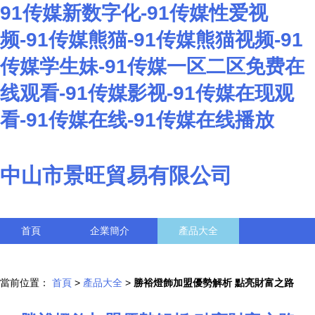
91传媒新数字化-91传媒性爱视
频-91传媒熊猫-91传媒熊猫视频-91
传媒学生妹-91传媒一区二区免费在
线观看-91传媒影视-91传媒在现观
看-91传媒在线-91传媒在线播放
中山市景旺貿易有限公司
首頁
企業簡介
產品大全
聯系我們
企業信息
訪客留言
當前位置：
首頁
>
產品大全
>
勝裕燈飾加盟優勢解析 點亮財富之路