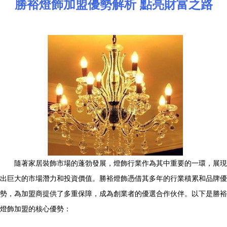
勝裕燈飾加盟優勢解析 點亮財富之路
隨著家居裝飾市場的蓬勃發展，燈飾行業作為其中重要的一環，展現
出巨大的市場潛力和投資價值。勝裕燈飾憑借其多年的行業積累和品牌優
勢，為加盟商提供了多重保障，成為創業者的優選合作伙伴。以下是勝裕
燈飾加盟的核心優勢：